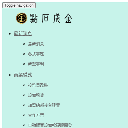
Toggle navigation
最新消息
最新消息
各式專區
新型專利
商業模式
投幣器改裝
設備租賃
加盟總部後台建置
合作方案
自動販賣設備軟硬體開發