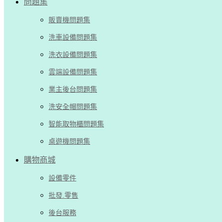
問題集
販賣機問題集
洗車設備問題集
洗衣設備問題集
雲端設備問題集
業主後台問題集
洗安全帽問題集
智能取物櫃問題集
桌遊機問題集
購物商城
設備零件
批發.零售
後台服務