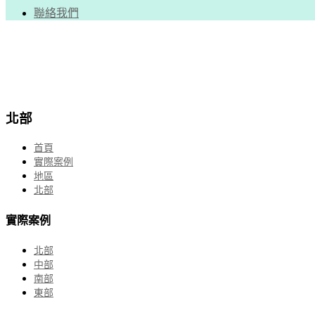
聯絡我們
北部
首頁
實際案例
地區
北部
實際案例
北部
中部
南部
東部