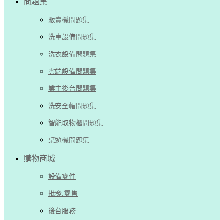
問題集
販賣機問題集
洗車設備問題集
洗衣設備問題集
雲端設備問題集
業主後台問題集
洗安全帽問題集
智能取物櫃問題集
桌遊機問題集
購物商城
設備零件
批發.零售
後台服務