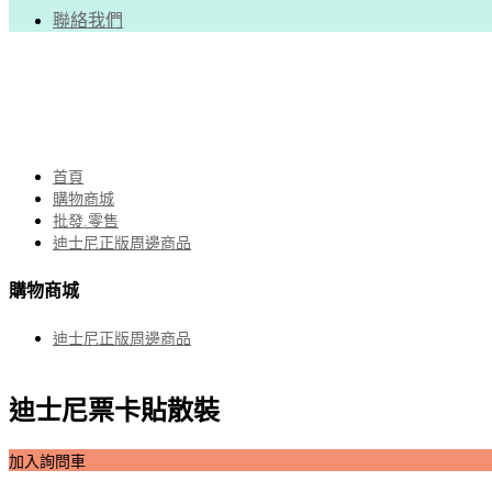
聯絡我們
首頁
購物商城
批發.零售
迪士尼正版周邊商品
購物商城
迪士尼正版周邊商品
迪士尼票卡貼散裝
加入詢問車