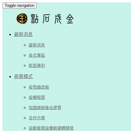
Toggle navigation
最新消息
最新消息
各式專區
新型專利
商業模式
投幣器改裝
設備租賃
加盟總部後台建置
合作方案
自動販賣設備軟硬體開發