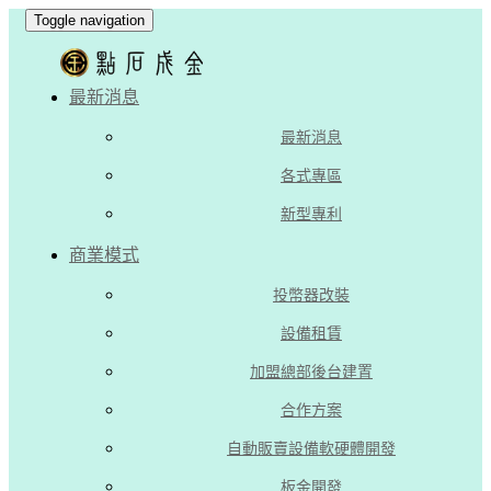
Toggle navigation
最新消息
最新消息
各式專區
新型專利
商業模式
投幣器改裝
設備租賃
加盟總部後台建置
合作方案
自動販賣設備軟硬體開發
板金開發