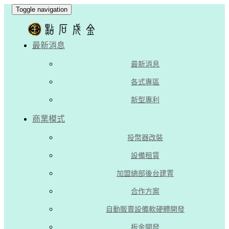
Toggle navigation
最新消息
最新消息
各式專區
新型專利
商業模式
投幣器改裝
設備租賃
加盟總部後台建置
合作方案
自動販賣設備軟硬體開發
板金開發