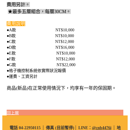
費用另計。
★最多五層組合，每層30CM。
費用說明
●A款 NT$10,000
●B款 NT$10,000
●C款 NT$12,000
●D款 NT$16,000
●E款 NT$10,000
●F款 NT$12,000
●G款 NT$22,000
●
格子機控制系統依實際狀況報價
●運費、工資另計
商品(新品)在正常使用情況下，均享有一年的保固期。
回上層
電話 04-22950115 │ 傳真 (目前暫停)│ LINE：
@cnb4476i
│ 地