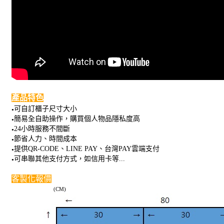
產品特色
可自訂櫃子尺寸大小
●
簡易全自助操作，購買個人物品隱私度高
●
24小時服務不間斷
●
節省人力、時間成本
●
提供QR-CODE、LINE PAY、台灣PAY
雲端支付
●
可串聯其他支付方式，如信用卡等...
●
客製化報價
(CM)