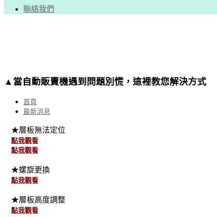
聯絡我們
▲當自動販賣機遇到問題別慌，這裡教您解決方式
首頁
最新消息
★層板無法定位
點我觀看
點我觀看
★螺旋更換
點我觀看
★層板高度調整
點我觀看