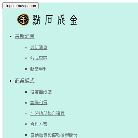
Toggle navigation
最新消息
最新消息
各式專區
新型專利
商業模式
投幣器改裝
設備租賃
加盟總部後台建置
合作方案
自動販賣設備軟硬體開發