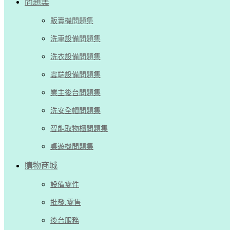
問題集
販賣機問題集
洗車設備問題集
洗衣設備問題集
雲端設備問題集
業主後台問題集
洗安全帽問題集
智能取物櫃問題集
桌遊機問題集
購物商城
設備零件
批發.零售
後台服務