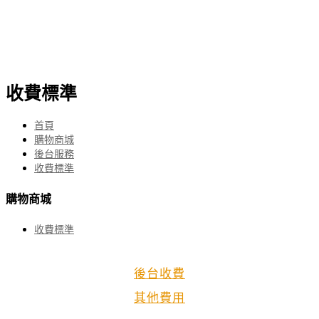
收費標準
首頁
購物商城
後台服務
收費標準
購物商城
收費標準
後台收費
其他費用